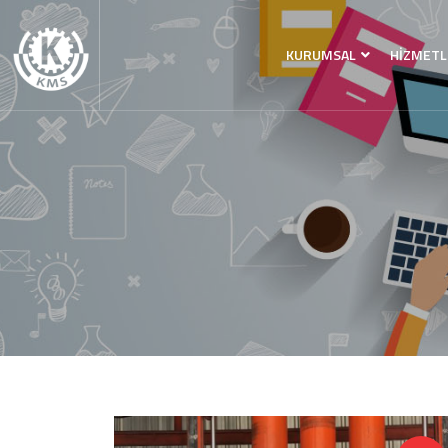
KURUMSAL
HİZMETL