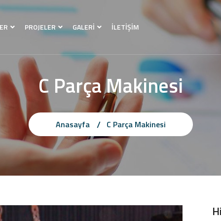
ER
PROJELER
GALERİ
İLETİŞİM
C Parça Makinesi
Anasayfa
C Parça Makinesi
H