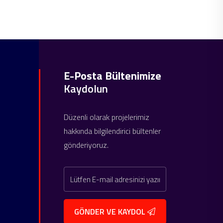
E-Posta Bültenimize
Kaydolun
Düzenli olarak projelerimiz
hakkında bilgilendirici bültenler
gönderiyoruz.
GÖNDER VE KAYDOL