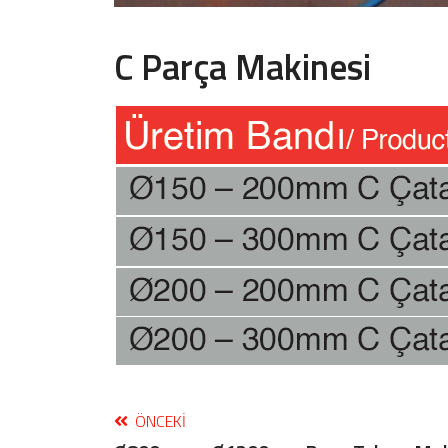
C Parça Makinesi
ÖNCEKI