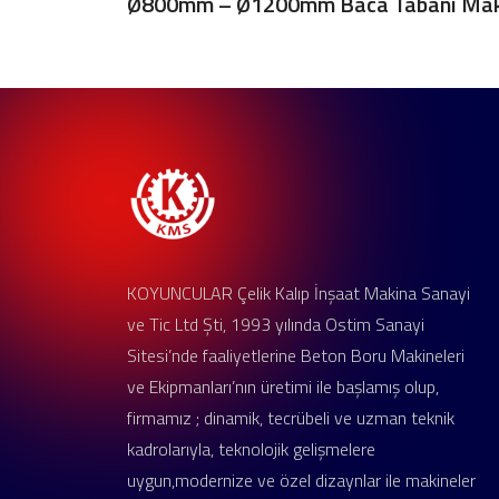
Ø800mm – Ø1200mm Baca Tabanı Mak
KOYUNCULAR Çelik Kalıp İnşaat Makina Sanayi
ve Tic Ltd Şti, 1993 yılında Ostim Sanayi
Sitesi’nde faaliyetlerine Beton Boru Makineleri
ve Ekipmanları’nın üretimi ile başlamış olup,
firmamız ; dinamik, tecrübeli ve uzman teknik
kadrolarıyla, teknolojik gelişmelere
uygun,modernize ve özel dizaynlar ile makineler