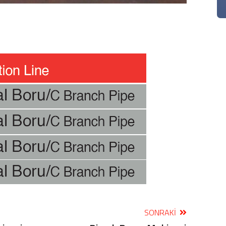
SONRAKI