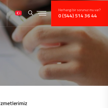
Herhangi bir sorunuz mu var?
0 (544) 514 36 44
izmetlerimiz