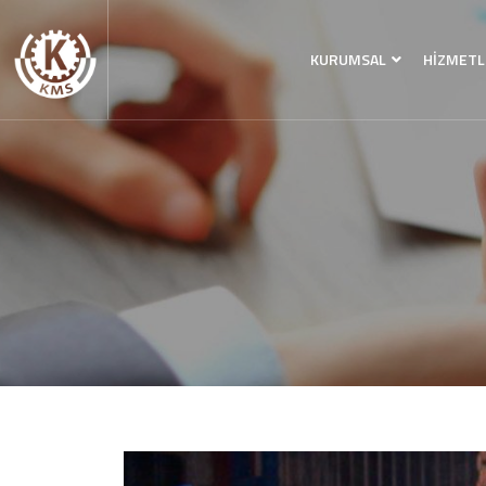
KURUMSAL
HİZMETL