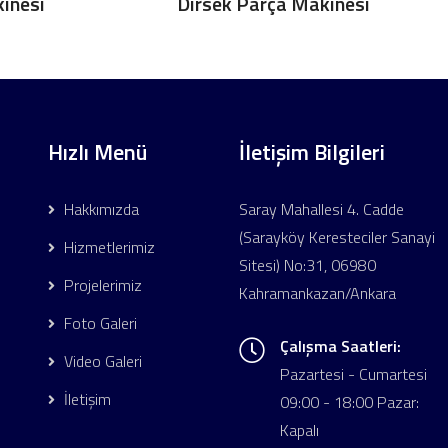
inesi
Dirsek Parça Makinesi
Hızlı Menü
İletişim Bilgileri
Hakkımızda
Saray Mahallesi 4. Cadde
(Sarayköy Keresteciler Sanayi
Hizmetlerimiz
Sitesi) No:31, 06980
Projelerimiz
Kahramankazan/Ankara
Foto Galeri
Çalışma Saatleri:
Video Galeri
Pazartesi - Cumartesi
İletişim
09:00 - 18:00 Pazar:
Kapalı