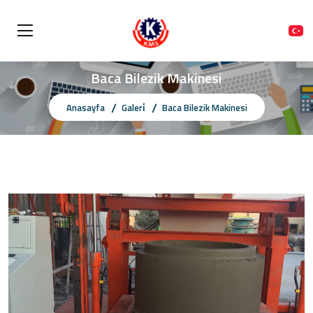
Baca Bilezik Makinesi
Anasayfa
Galeri̇
Baca Bilezik Makinesi