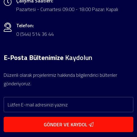
Çalışma Saatleri:
Pazartesi - Cumartesi 09:00 - 18:00 Pazar: Kapalı
Telefon:
0 (544) 514 36 44
E-Posta Bültenimize
Kaydolun
Düzenli olarak projelerimiz hakkında bilgilendirici bültenler
gönderiyoruz.
GÖNDER VE KAYDOL