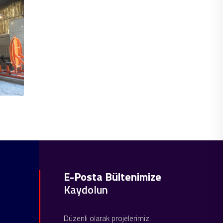
E-Posta Bültenimize
Kaydolun
Düzenli olarak projelerimiz