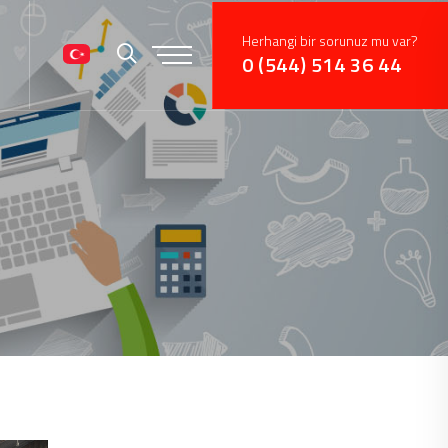
Herhangi bir sorunuz mu var?
0 (544) 514 36 44