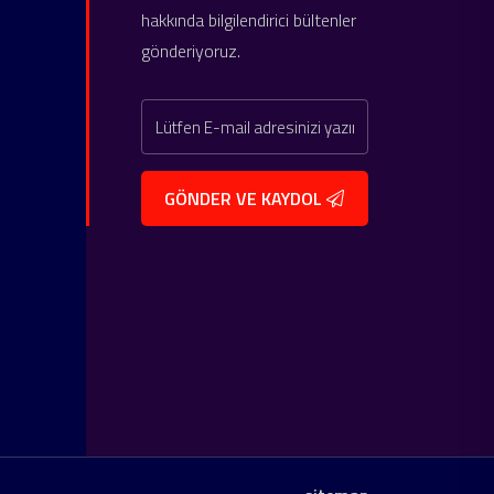
hakkında bilgilendirici bültenler
gönderiyoruz.
GÖNDER VE KAYDOL