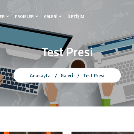
ER
PROJELER
GALERİ
İLETİŞİM
Test Presi
Anasayfa
Galeri̇
Test Presi