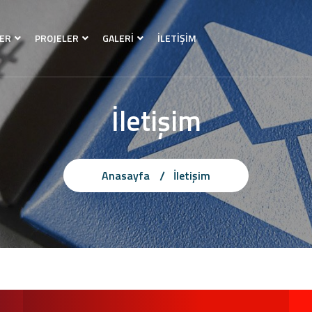
ER
PROJELER
GALERİ
İLETİŞİM
İletişim
Anasayfa
İletişim