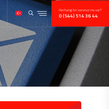
Herhangi bir sorunuz mu var?
0 (544) 514 36 44