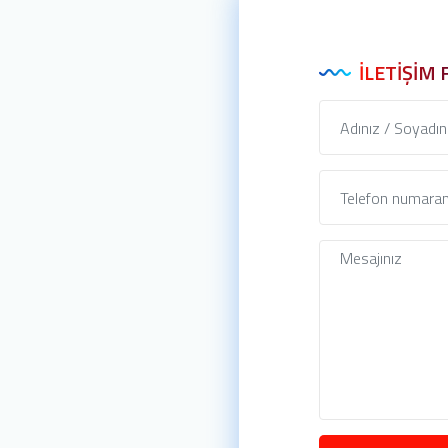
İLETIŞIM