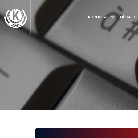
KURUMSAL
HİZMETL