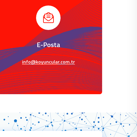
E-Posta
info@koyuncular.com.tr