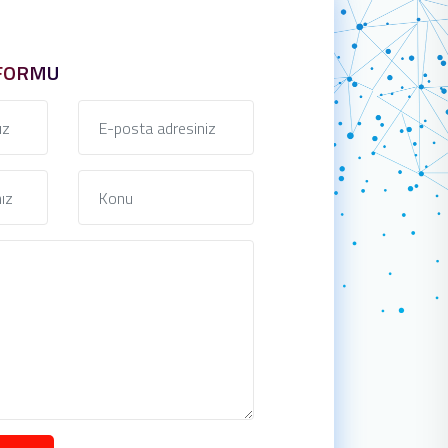
 FORMU