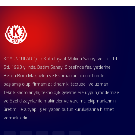
KOYUNCULAR Çelik Kalıp İnşaat Makina Sanayi ve Tic Ltd
Şti, 1993 yılında Ostim Sanayi Sitesi’nde faaliyetlerine
Beton Boru Makineleri ve Ekipmanları’nın üretimi ile
başlamış olup, firmamız ; dinamik, tecrübeli ve uzman
teknik kadrolarıyla, teknolojik gelişmelere uygun,modernize
ve özel dizaynlar ile makineler ve yardımcı ekipmanlarının
üretimi ile altyapı işleri yapan bütün kuruluşlarına hizmet
vermektedir.