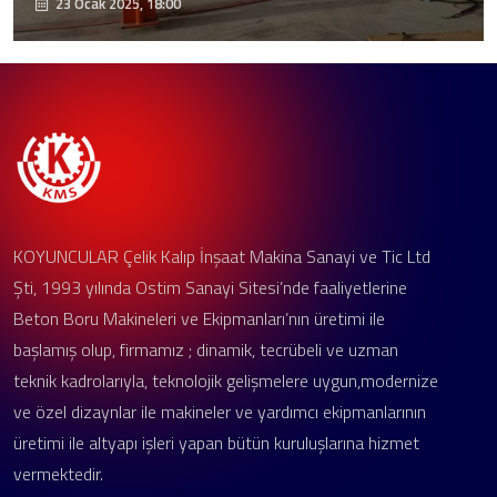
23 Ocak 2025, 18:00
KOYUNCULAR Çelik Kalıp İnşaat Makina Sanayi ve Tic Ltd
Şti, 1993 yılında Ostim Sanayi Sitesi’nde faaliyetlerine
Beton Boru Makineleri ve Ekipmanları’nın üretimi ile
başlamış olup, firmamız ; dinamik, tecrübeli ve uzman
teknik kadrolarıyla, teknolojik gelişmelere uygun,modernize
ve özel dizaynlar ile makineler ve yardımcı ekipmanlarının
üretimi ile altyapı işleri yapan bütün kuruluşlarına hizmet
vermektedir.