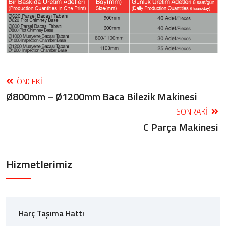
ÖNCEKI
Ø800mm – Ø1200mm Baca Bilezik Makinesi
SONRAKI
C Parça Makinesi
Hizmetlerimiz
Harç Taşıma Hattı