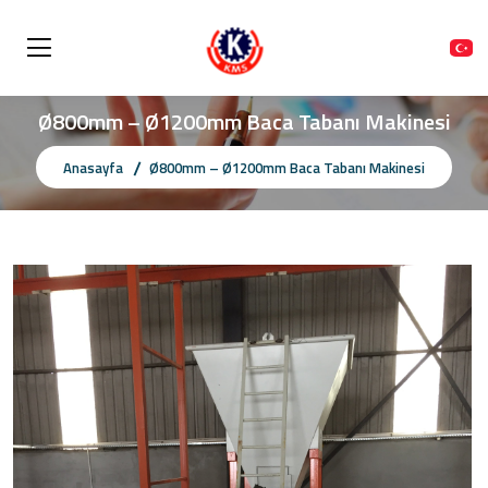
Ø800mm – Ø1200mm Baca Tabanı Makinesi
Anasayfa
Ø800mm – Ø1200mm Baca Tabanı Makinesi