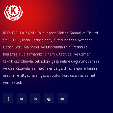
KOYUNCULAR Çelik Kalıp İnşaat Makina Sanayi ve Tic Ltd
Şti, 1993 yılında Ostim Sanayi Sitesi’nde faaliyetlerine
Beton Boru Makineleri ve Ekipmanları’nın üretimi ile
başlamış olup, firmamız ; dinamik, tecrübeli ve uzman
teknik kadrolarıyla, teknolojik gelişmelere uygun,modernize
ve özel dizaynlar ile makineler ve yardımcı ekipmanlarının
üretimi ile altyapı işleri yapan bütün kuruluşlarına hizmet
vermektedir.