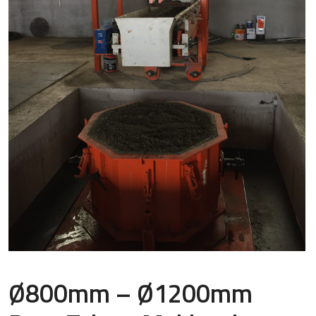
Ø800mm – Ø1200mm