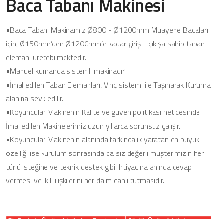
Baca Tabanı Makinesi
•Baca Tabanı Makinamız Ø800 - Ø1200mm Muayene Bacaları
için, Ø150mm’den Ø1200mm’e kadar giriş - çıkışa sahip taban
elemanı üretebilmektedir.
•Manuel kumanda sistemli makinadır.
•İmal edilen Taban Elemanları, Vinç sistemi ile Taşınarak Kuruma
alanına sevk edilir.
•Koyuncular Makinenin Kalite ve güven politikası neticesinde
İmal edilen Makinelerimiz uzun yıllarca sorunsuz çalışır.
•Koyuncular Makinenin alanında farkındalık yaratan en büyük
özelliği ise kurulum sonrasında da siz değerli müşterimizin her
türlü isteğine ve teknik destek gibi ihtiyacına anında cevap
vermesi ve ikili ilişkilerini her daim canlı tutmasıdır.