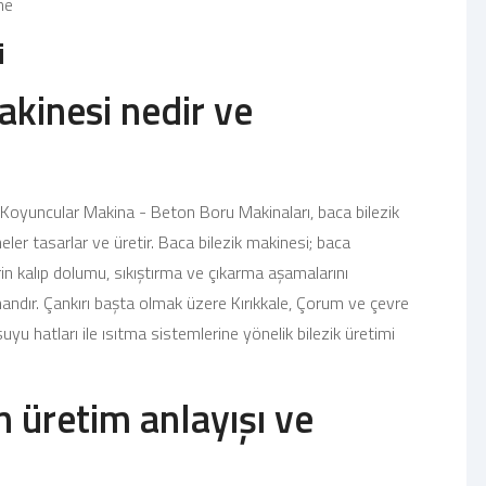
me
i
akinesi nedir ve
n Koyuncular Makina - Beton Boru Makinaları, baca bilezik
ler tasarlar ve üretir. Baca bilezik makinesi; baca
erin kalıp dolumu, sıkıştırma ve çıkarma aşamalarını
ndır. Çankırı başta olmak üzere Kırıkkale, Çorum ve çevre
uyu hatları ile ısıtma sistemlerine yönelik bilezik üretimi
 üretim anlayışı ve