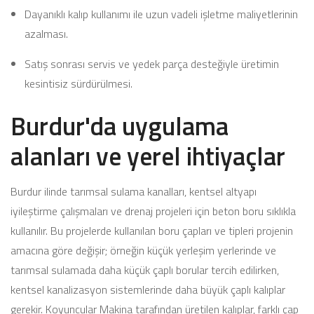
Dayanıklı kalıp kullanımı ile uzun vadeli işletme maliyetlerinin
azalması.
Satış sonrası servis ve yedek parça desteğiyle üretimin
kesintisiz sürdürülmesi.
Burdur'da uygulama
alanları ve yerel ihtiyaçlar
Burdur ilinde tarımsal sulama kanalları, kentsel altyapı
iyileştirme çalışmaları ve drenaj projeleri için beton boru sıklıkla
kullanılır. Bu projelerde kullanılan boru çapları ve tipleri projenin
amacına göre değişir; örneğin küçük yerleşim yerlerinde ve
tarımsal sulamada daha küçük çaplı borular tercih edilirken,
kentsel kanalizasyon sistemlerinde daha büyük çaplı kalıplar
gerekir. Koyuncular Makina tarafından üretilen kalıplar, farklı çap