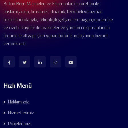
Beton Boru Makineleri ve Ekipmanları’nın üretimi ile
başlamış olup, firmamız ; dinamik, tecrübeli ve uzman
teknik kadrolarıyla, teknolojik gelişmelere uygun,modernize
ve özel dizaynlar ile makineler ve yardımcı ekipmanlarının
üretimi ile altyapı işleri yapan bütün kuruluşlarına hizmet
vermektedir.
Hızlı Menü
Hakkımızda
Hizmetlerimiz
Projelerimiz