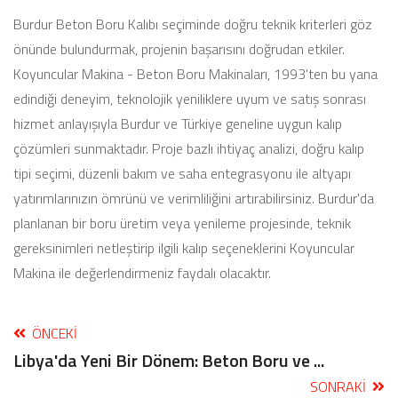
Burdur Beton Boru Kalıbı seçiminde doğru teknik kriterleri göz
önünde bulundurmak, projenin başarısını doğrudan etkiler.
Koyuncular Makina - Beton Boru Makinaları, 1993'ten bu yana
edindiği deneyim, teknolojik yeniliklere uyum ve satış sonrası
hizmet anlayışıyla Burdur ve Türkiye geneline uygun kalıp
çözümleri sunmaktadır. Proje bazlı ihtiyaç analizi, doğru kalıp
tipi seçimi, düzenli bakım ve saha entegrasyonu ile altyapı
yatırımlarınızın ömrünü ve verimliliğini artırabilirsiniz. Burdur'da
planlanan bir boru üretim veya yenileme projesinde, teknik
gereksinimleri netleştirip ilgili kalıp seçeneklerini Koyuncular
Makina ile değerlendirmeniz faydalı olacaktır.
ÖNCEKI
Libya'da Yeni Bir Dönem: Beton Boru ve ...
SONRAKI