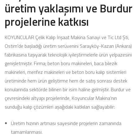
üretim yaklaşımı ve Burdur
projelerine katkısı
KOYUNCULAR Çelik Kalıp İnşaat Makina Sanayi ve Tic Ltd Şti,
Ostim'de başladığı üretim serüvenini Sarayköy-Kazan (Ankara)
fabrikasına taşıyarak teknolojik iyileştirmelerle ürün yelpazesini
genişletmiştir. Firma; beton boru makineleri, baca bilezik
makineleri, menfez makineleri ve beton boru kalıp sistemleri
üretiminde hem ürün geliştirme hem de satış sonrası destek
konularında sektörde bilinen bir isim haline gelmiştir. Burdur ve
çevresindeki altyapı projelerinde, Koyuncular Makina’nın
sunduğu kalıp çözümleri aşağıdaki katkıları sağlayabilir:
Üretim hızının artması sayesinde projelerin zamanında
tamamlanması.