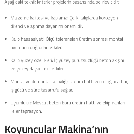
Aşağıdaki teknik kriterler projelerin başarısında belirleyicidir:
Malzeme kalitesi ve kaplama: Çelik kalıplarda korozyon
direnci ve aşınma dayanımı önemlidir.
Kalıp hassasiyeti: Ölçü toleransları üretim sonrası montaj
uyumunu doğrudan etkiler.
Kalıp yüzey özellikleri: İç yüzey pürüzsüzlüğü beton akışını
ve yüzey dayanımını etkiler.
Montaj ve demontaj kolaylığı: Üretim hattı verimliliğini artırır,
iş gücü ve süre tasarrufu sağlar.
Uyumluluk: Mevcut beton boru üretim hattı ve ekipmanları
ile entegrasyon.
Koyuncular Makina’nın