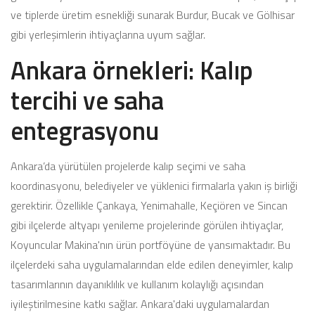
ve tiplerde üretim esnekliği sunarak Burdur, Bucak ve Gölhisar
gibi yerleşimlerin ihtiyaçlarına uyum sağlar.
Ankara örnekleri: Kalıp
tercihi ve saha
entegrasyonu
Ankara’da yürütülen projelerde kalıp seçimi ve saha
koordinasyonu, belediyeler ve yüklenici firmalarla yakın iş birliği
gerektirir. Özellikle Çankaya, Yenimahalle, Keçiören ve Sincan
gibi ilçelerde altyapı yenileme projelerinde görülen ihtiyaçlar,
Koyuncular Makina'nın ürün portföyüne de yansımaktadır. Bu
ilçelerdeki saha uygulamalarından elde edilen deneyimler, kalıp
tasarımlarının dayanıklılık ve kullanım kolaylığı açısından
iyileştirilmesine katkı sağlar. Ankara'daki uygulamalardan