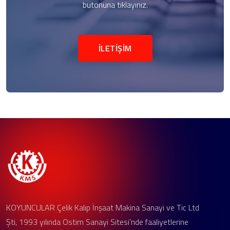
butonuna tıklayınız.
İLETİŞİM
KOYUNCULAR Çelik Kalıp İnşaat Makina Sanayi ve Tic Ltd
Şti, 1993 yılında Ostim Sanayi Sitesi’nde faaliyetlerine