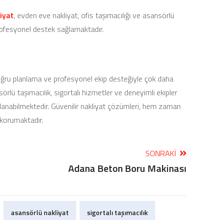
iyat
, evden eve nakliyat, ofis taşımacılığı ve asansörlü
rofesyonel destek sağlamaktadır.
oğru planlama ve profesyonel ekip desteğiyle çok daha
örlü taşımacılık, sigortalı hizmetler ve deneyimli ekipler
nabilmektedir. Güvenilir nakliyat çözümleri, hem zaman
 korumaktadır.
SONRAKI
Adana Beton Boru Makinası
asansörlü nakliyat
sigortalı taşımacılık