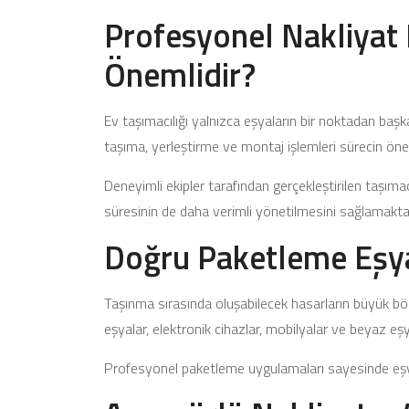
Profesyonel Nakliyat
Önemlidir?
Ev taşımacılığı yalnızca eşyaların bir noktadan baş
taşıma, yerleştirme ve montaj işlemleri sürecin önem
Deneyimli ekipler tarafından gerçekleştirilen taşımacı
süresinin de daha verimli yönetilmesini sağlamaktad
Doğru Paketleme Eşya 
Taşınma sırasında oluşabilecek hasarların büyük bö
eşyalar, elektronik cihazlar, mobilyalar ve beyaz eşy
Profesyonel paketleme uygulamaları sayesinde eşya