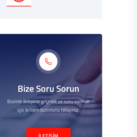
Bize Soru Sorun
Bizimle iletişime geçmek ve soru sormak
için iletişim butonuna tıklayınız.
İLETİŞİM