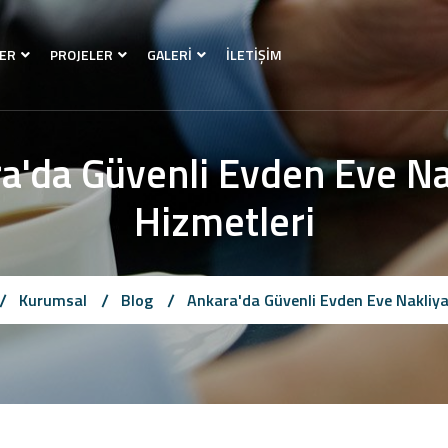
ER
PROJELER
GALERİ
İLETİŞİM
a'da Güvenli Evden Eve Na
Hizmetleri
Kurumsal
Blog
Ankara'da Güvenli Evden Eve Nakliya