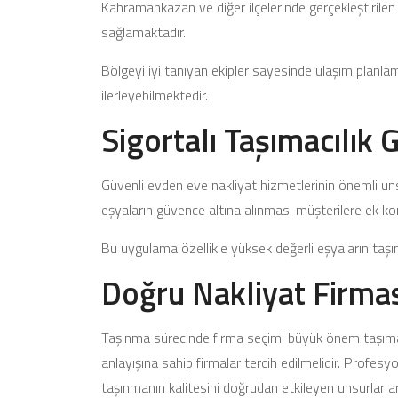
Kahramankazan ve diğer ilçelerinde gerçekleştiril
sağlamaktadır.
Bölgeyi iyi tanıyan ekipler sayesinde ulaşım planla
ilerleyebilmektedir.
Sigortalı Taşımacılık
Güvenli evden eve nakliyat hizmetlerinin önemli unsurl
eşyaların güvence altına alınması müşterilere ek k
Bu uygulama özellikle yüksek değerli eşyaların taşı
Doğru Nakliyat Firma
Taşınma sürecinde firma seçimi büyük önem taşımak
anlayışına sahip firmalar tercih edilmelidir. Profe
taşınmanın kalitesini doğrudan etkileyen unsurlar a