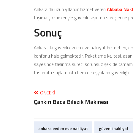
Ankara'da uzun yıllardır hizmet veren
Akbaba Nakl
taşıma çözümleriyle güvenli taşınma süreçlerine p
Sonuç
Ankara'da güvenli evden eve nakliyat hizmetleri, d
konforlu hale gelmektedir. Paketleme kalitesi, asans
sayesinde taşınma süreci sorunsuz şekilde tamamla
tasarrufu sağlamakta hem de eşyaların güvenliğini
ÖNCEKI
Çankırı Baca Bilezik Makinesi
ankara evden eve nakliyat
güvenli nakliyat