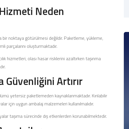
 Hizmeti Neden
ka bir noktaya götürülmesi değildir. Paketleme, yükleme,
li parçalarını oluşturmaktadır.
lık hizmetleri, olası hasar risklerini azaltırken taşınma
ır.
Güvenliğini Artırır
lümü yetersiz paketlemeden kaynaklanmaktadır. Kırılabilir
alar için uygun ambalaj malzemeleri kullanılmalıdır.
lar taşıma sürecinde dış etkenlerden korunabilmektedir.