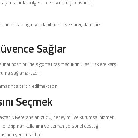
en taşınmalarda bölgesel deneyim büyük avantaj
maları daha doğru yapılabilmekte ve süreç daha hızlı
 Güvence Sağlar
arından biri de sigortalı taşımacılıktır. Olası risklere karşı
oruma sağlamaktadır.
nmasında tercih edilmektedir.
sını Seçmek
tadır. Referansları güçlü, deneyimli ve kurumsal hizmet
syonel ekipman kullanımı ve uzman personel desteği
rasında yer almaktadır.