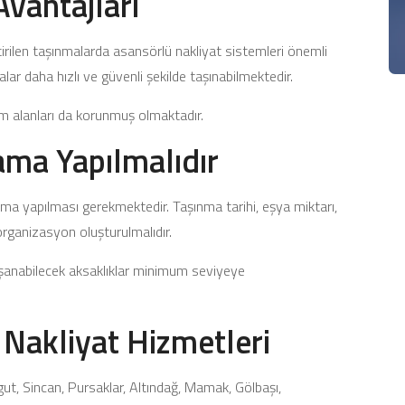
Avantajları
tirilen taşınmalarda asansörlü nakliyat sistemleri önemli
ar daha hızlı ve güvenli şekilde taşınabilmektedir.
nım alanları da korunmuş olmaktadır.
ama Yapılmalıdır
ma yapılması gerekmektedir. Taşınma tarihi, eşya miktarı,
 organizasyon oluşturulmalıdır.
şanabilecek aksaklıklar minimum seviyeye
 Nakliyat Hizmetleri
ut, Sincan, Pursaklar, Altındağ, Mamak, Gölbaşı,