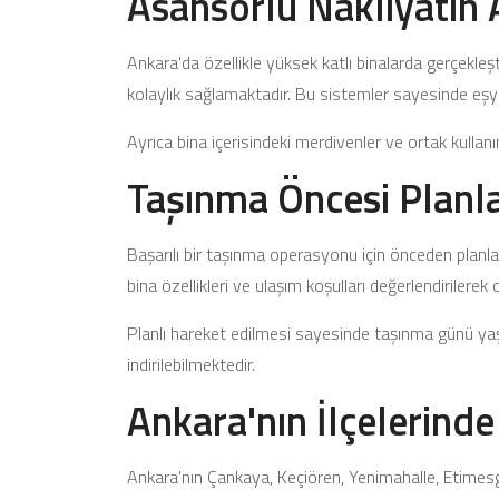
Asansörlü Nakliyatın 
Ankara'da özellikle yüksek katlı binalarda gerçekleş
kolaylık sağlamaktadır. Bu sistemler sayesinde eşyal
Ayrıca bina içerisindeki merdivenler ve ortak kulla
Taşınma Öncesi Planl
Başarılı bir taşınma operasyonu için önceden planla
bina özellikleri ve ulaşım koşulları değerlendirilerek
Planlı hareket edilmesi sayesinde taşınma günü ya
indirilebilmektedir.
Ankara'nın İlçelerinde
Ankara'nın Çankaya, Keçiören, Yenimahalle, Etimesg