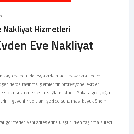
me
 Nakliyat Hizmetleri
Evden Eve Nakliyat
n kaybına hem de eşyalarda maddi hasarlara neden
 şehirlerde taşınma işlemlerinin profesyonel ekipler
 ve sorunsuz ilerlemesini sağlamaktadır. Ankara gibi yoğun
erinin güvenilir ve planlı şekilde sunulması büyük önem
rar görmeden yeni adreslerine ulaştırılırken taşınma süreci