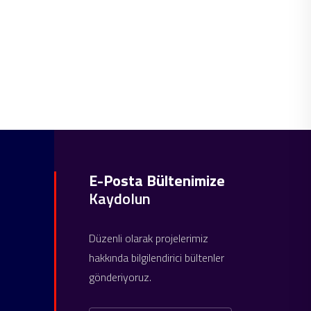
E-Posta Bültenimize
Kaydolun
Düzenli olarak projelerimiz
hakkında bilgilendirici bültenler
gönderiyoruz.