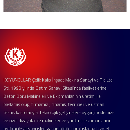
KOYUNCULAR Çelik Kalıp İnşaat Makina Sanayi ve Tic Ltd
Şti, 1993 yılında Ostim Sanayi Sitesi’nde faaliyetlerine
Beton Boru Makineleri ve Ekipmanları’nın üretimi ile
başlamış olup, firmamız ; dinamik, tecrübeli ve uzman
teknik kadrolarıyla, teknolojik gelişmelere uygun,modernize
ve özel dizaynlar ile makineler ve yardımcı ekipmanlarının
üretimi ile altyapı işleri yapan bütün kuruluşlarına hizmet