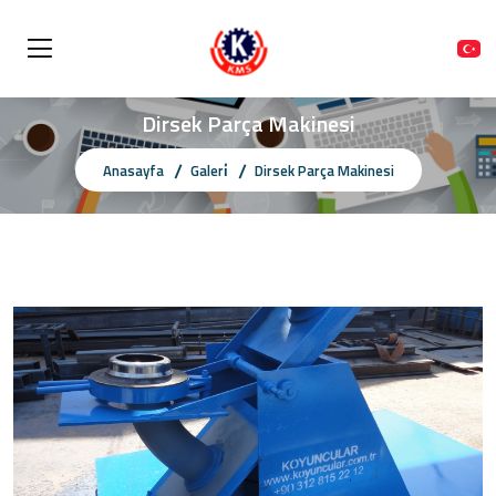
Dirsek Parça Makinesi
Anasayfa
Galeri̇
Dirsek Parça Makinesi